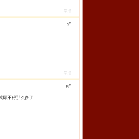
举报
#
9
举报
#
10
就顾不得那么多了