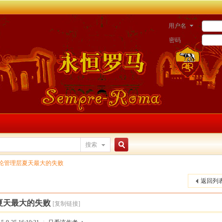
用户名
密码
搜索
搜
论管理层夏天最大的失败
返回列
索
夏天最大的失败
[复制链接]