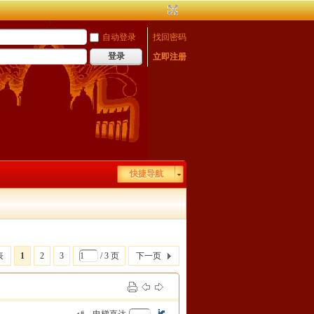
自动登录
找回密码
登录
立即注册
快捷导航
表
1
2
3
/ 3 页
下一页
#