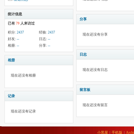
统计信息
分享
已有
79
人来访过
积分:
2437
经验:
2437
现在还没有分享
好友:
--
日志:
--
相册:
--
分享:
--
日志
相册
现在还没有日志
现在还没有相册
留言板
记录
现在还没有留言
现在还没有记录
小黑屋
|
手机版
|
Archi