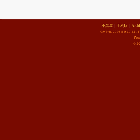
小黑屋
|
手机版
|
Archi
GMT+8, 2026-8-9 19:44
, P
Pow
© 2