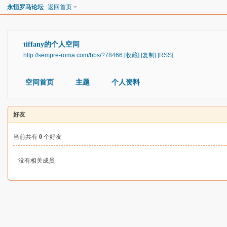
永恒罗马论坛
返回首页
tiffany的个人空间
http://sempre-roma.com/bbs/?78466
[收藏]
[复制]
[RSS]
空间首页
主题
个人资料
好友
当前共有
0
个好友
没有相关成员