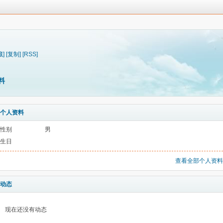
藏]
[复制]
[RSS]
料
个人资料
性别
男
生日
查看全部个人资料
动态
现在还没有动态