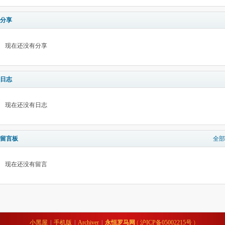
分享
现在还没有分享
日志
现在还没有日志
留言板
全部
现在还没有留言
小黑屋
|
手机版
|
Archiver
|
永恒罗马网
(
沪ICP备05002215号
)