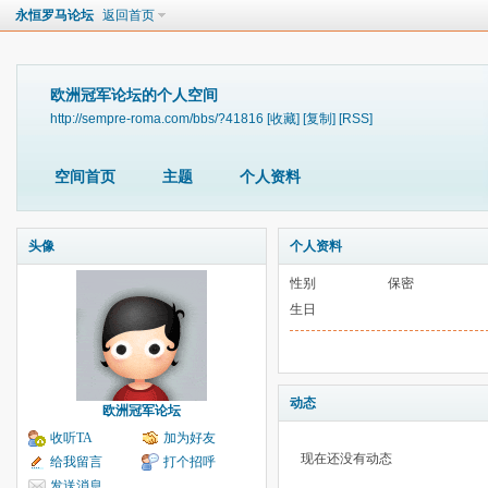
永恒罗马论坛
返回首页
欧洲冠军论坛的个人空间
http://sempre-roma.com/bbs/?41816
[收藏]
[复制]
[RSS]
空间首页
主题
个人资料
头像
个人资料
性别
保密
生日
动态
欧洲冠军论坛
收听TA
加为好友
现在还没有动态
给我留言
打个招呼
发送消息