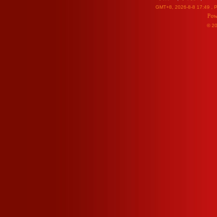
GMT+8, 2026-8-8 17:49
, P
Pow
© 2