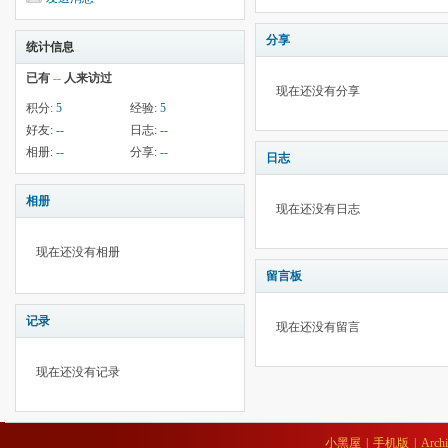
分享
统计信息
已有
--
人来访过
现在还没有分享
积分:
5
经验:
5
好友:
--
日志:
--
相册:
--
分享:
--
日志
相册
现在还没有日志
现在还没有相册
留言板
记录
现在还没有留言
现在还没有记录
小黑屋
|
手机版
|
Archi