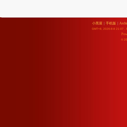
小黑屋
|
手机版
|
Archi
GMT+8, 2026-8-8 21:07
, 
Pow
© 2