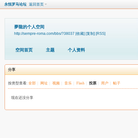
永恒罗马论坛
返回首页
夢龍的个人空间
http://sempre-roma.com/bbs/?38037
[收藏]
[复制]
[RSS]
空间首页
主题
个人资料
分享
按类型查看:
全部
|
网址
|
视频
|
音乐
|
Flash
|
投票
|
用户
|
帖子
现在还没分享