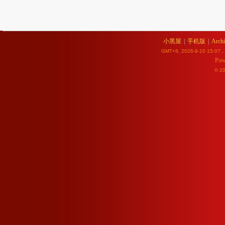
小黑屋
|
手机版
|
Archi
GMT+8, 2026-8-10 15:07
,
Pow
© 2