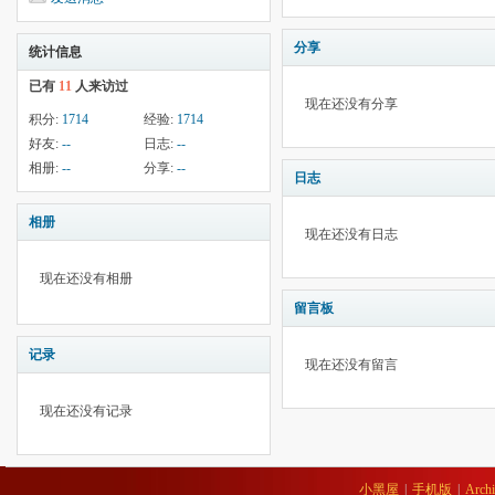
分享
统计信息
已有
11
人来访过
现在还没有分享
积分:
1714
经验:
1714
好友:
--
日志:
--
相册:
--
分享:
--
日志
相册
现在还没有日志
现在还没有相册
留言板
记录
现在还没有留言
现在还没有记录
小黑屋
|
手机版
|
Archi