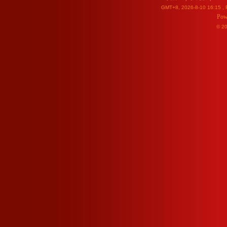
GMT+8, 2026-8-10 16:15
, 
Pow
© 2