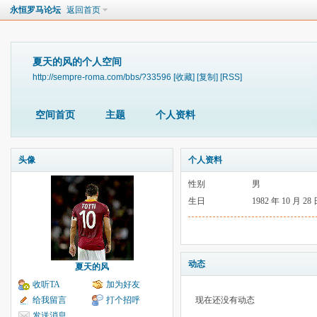
永恒罗马论坛
返回首页
夏天的风的个人空间
http://sempre-roma.com/bbs/?33596
[收藏]
[复制]
[RSS]
空间首页
主题
个人资料
头像
个人资料
性别
男
生日
1982 年 10 月 28
动态
夏天的风
收听TA
加为好友
给我留言
打个招呼
现在还没有动态
发送消息