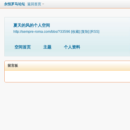
永恒罗马论坛
返回首页
夏天的风的个人空间
http://sempre-roma.com/bbs/?33596
[收藏]
[复制]
[RSS]
空间首页
主题
个人资料
留言板