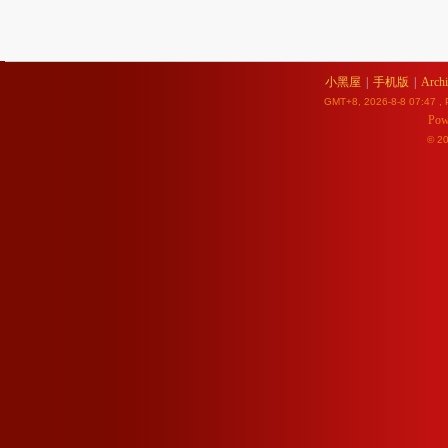
小黑屋
|
手机版
|
Archi
GMT+8, 2026-8-8 07:47
, 
Pow
© 2