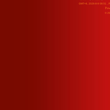
GMT+8, 2026-8-9 08:51
, P
Pow
© 2