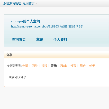
永恒罗马论坛
返回首页
ripnopa的个人空间
http://sempre-roma.com/bbs/?18863
[收藏]
[复制]
[RSS]
空间首页
主题
个人资料
分享
按类型查看:
全部
|
网址
|
视频
|
音乐
|
Flash
|
投票
|
用户
|
帖子
现在还没分享