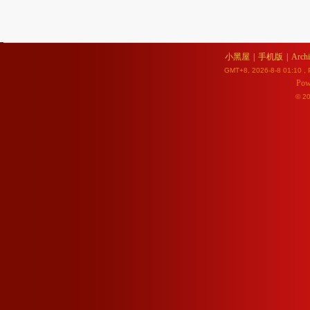
小黑屋
|
手机版
|
Archi
GMT+8, 2026-8-8 01:10
, 
Pow
© 2