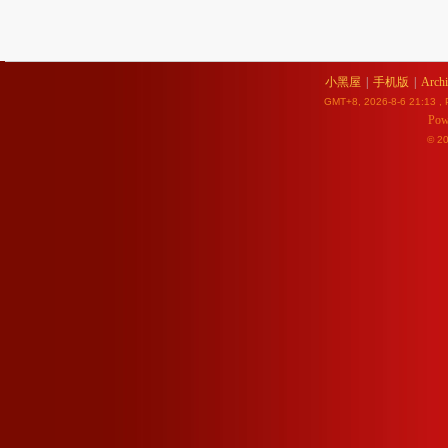
小黑屋
|
手机版
|
Archi
GMT+8, 2026-8-6 21:13
, 
Pow
© 2