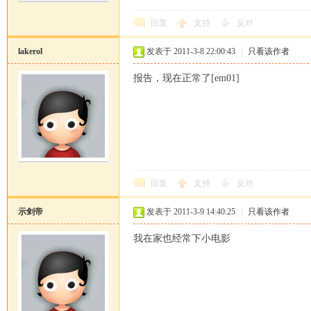
回复
支持
反对
lakerol
发表于 2011-3-8 22:00:43
|
只看该作者
报告，现在正常了[em01]
回复
支持
反对
示剑帝
发表于 2011-3-9 14:40:25
|
只看该作者
我在家也经常下小电影