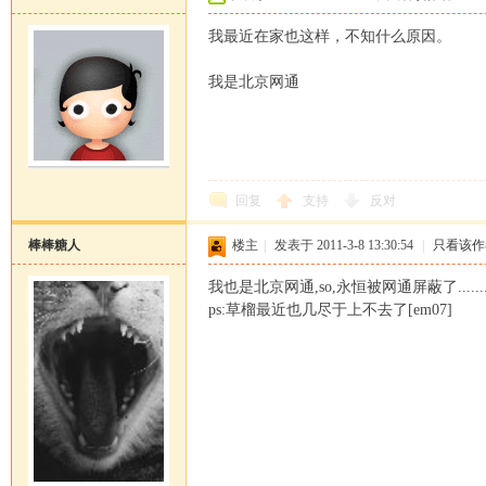
我最近在家也这样，不知什么原因。
我是北京网通
回复
支持
反对
棒棒糖人
楼主
|
发表于 2011-3-8 13:30:54
|
只看该作
我也是北京网通,so,永恒被网通屏蔽了.......
ps:草榴最近也几尽于上不去了[em07]