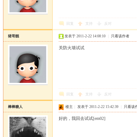
回复
支持
反对
猪哥靓
发表于 2011-2-22 14:08:10
|
只看该作者
马
关防火墙试试
回复
支持
反对
论
棒棒糖人
楼主
|
发表于 2011-2-22 15:42:39
|
只看该
好的，我回去试试[em02]