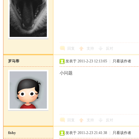
坛
回复
支持
反对
罗马蒂
发表于 2011-2-23 12:13:05
|
只看该作者
小问题
回复
支持
反对
fishy
发表于 2011-2-23 21:41:38
|
只看该作者