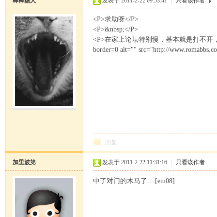
棒棒糖人
发表于 2011-2-22 09:53:41
|
只看该作者
<P>求助呀</P>
<P>&nbsp;</P>
<P>在家上论坛特别慢，基本就是打不开
border=0 alt="" src="http://www.romabbs.co
恒
回复
加里波第
发表于 2011-2-22 11:31:16
|
只看该作者
罗
中了对门的木马了....[em08]