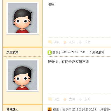
搬家
回复
支持
反对
加里波第
发表于 2011-2-24 17:32:41
|
只看该作者
很奇怪，有筒子反应进不来
回复
支持
反对
棒棒糖人
楼主
|
发表于 2011-2-24 21:35:15
|
只看该