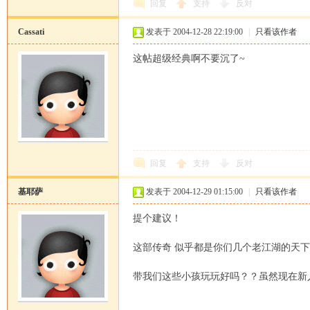
回复
支持
反对
Cassati
发表于 2004-12-28 22:19:00
|
只看该作者
坛
这帖超级经典啊不要沉了~
回复
支持
反对
基耶萨
发表于 2004-12-29 01:15:00
|
只看该作者
提个建议！
这部传奇 似乎都是你们几个老江湖的天
带我们这些小孩玩玩好吗？？虽然现在新人