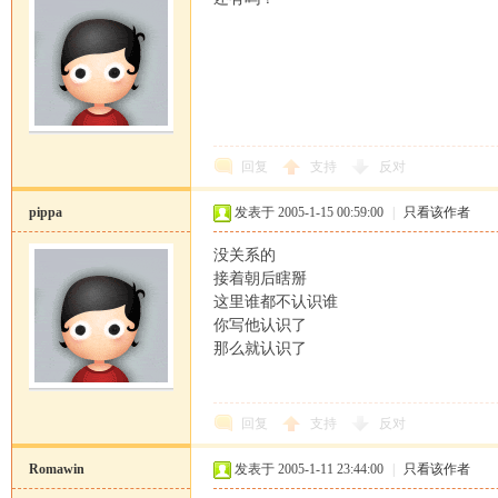
回复
支持
反对
pippa
发表于 2005-1-15 00:59:00
|
只看该作者
没关系的
接着朝后瞎掰
这里谁都不认识谁
你写他认识了
那么就认识了
回复
支持
反对
Romawin
发表于 2005-1-11 23:44:00
|
只看该作者