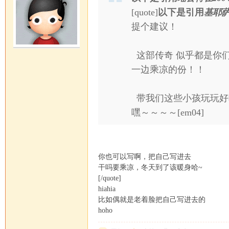
[quote]
以下是引用
基耶萨在2
提个建议！
这部传奇 似乎都是你
马
一边乘凉的份！！
带我们这些小孩玩玩好
嘿～～～～[em04]
你也可以写啊，把自己写进去
论
干吗要乘凉，冬天到了该暖身哈~
[/quote]
hiahia
比如偶就是老着脸把自己写进去的
hoho