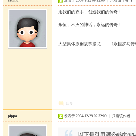
catiniu
发表于 2004-1-22 09:12:00
|
只看该作者
用我们的双手，创造我们的传奇！
永恒，不灭的神话，永远的传奇！
大型集体原创故事接龙——《永恒罗马传
恒
回复
罗
pippa
发表于 2004-12-29 02:32:00
|
只看该作者
以下是引用
瑶公特在2004-1