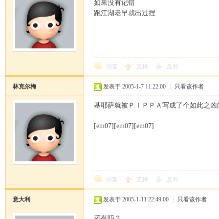
如果没有记错
跑江湖老早就出过捏
回复
支持
反对
林克尔梅
发表于 2005-1-7 11:22:00
|
只看该作者
基耶萨就被ＰＩＰＰＡ写成了个如此之凶
[em07][em07][em07]
回复
支持
反对
意大利
发表于 2005-1-11 22:49:00
|
只看该作者
还有吗？