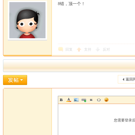
8错，顶一个！
回复
支持
反对
返回
您需要登录