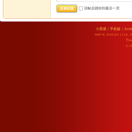
回帖后跳转到最后一页
发表回复
小黑屋
|
手机版
|
Archi
GMT+8, 2026-8-6 17:19
, P
Pow
© 2