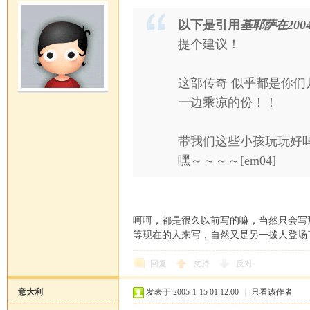
以下是引用
基耶萨在2004-1
提个建议！
这部传奇 似乎都是你
一边乘凉的份！！
带我们这些小孩玩玩好
嘿～～～～[em04]
呵呵，都是很久以前写的嘛，当然只会写
等现在的人来写，自然又是另一拨人登场
回复
支持
反对
意大利
发表于 2005-1-15 01:12:00
|
只看该作者