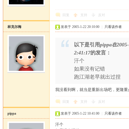
回复
支持
反对
林克尔梅
发表于 2005-1-22 20:10:00
|
只看该作者
以下是引用
pippa在2005-
2:41:17
的发言：
汗个
如果没有记错
跑江湖老早就出过捏
我没看到啊，就当是重新出场吧，更隆重
回复
支持
反对
pippa
发表于 2005-1-22 10:41:00
|
只看该作者
汗个