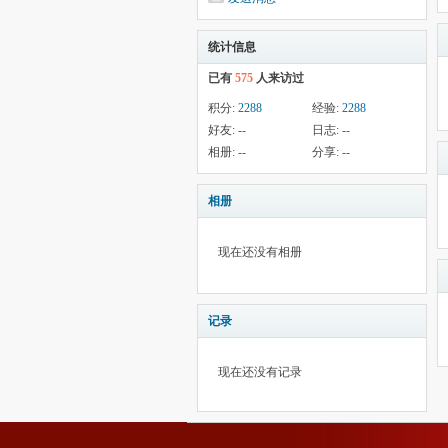
统计信息
已有
575
人来访过
积分:
2288
经验:
2288
好友:
--
日志:
--
相册:
--
分享:
--
相册
现在还没有相册
记录
现在还没有记录