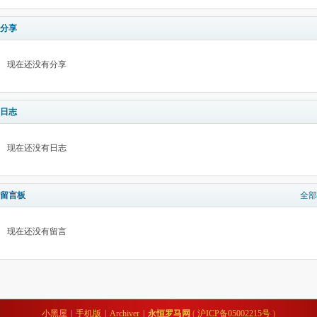
分享
现在还没有分享
日志
现在还没有日志
留言板
全部
现在还没有留言
小黑屋
|
手机版
|
Archiver
|
永恒罗马网
(
沪ICP备05002215号
)