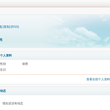
藏]
[复制]
[RSS]
料
个人资料
性别
保密
生日
查看全部个人资料
动态
现在还没有动态