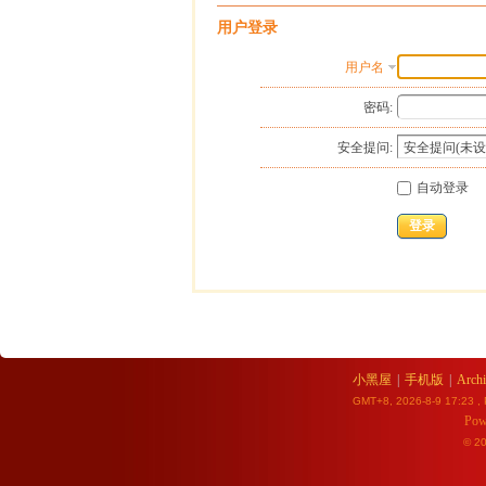
用户登录
用户名
密码:
安全提问:
自动登录
登录
小黑屋
|
手机版
|
Archi
GMT+8, 2026-8-9 17:23
, 
Pow
© 2