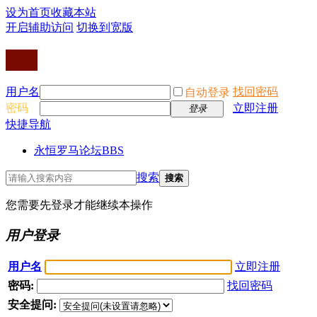
设为首页
收藏本站
开启辅助访问
切换到宽版
用户名
找回密码
自动登录
密码
立即注册
登录
快捷导航
永恒罗马论坛
BBS
搜索
搜索
您需要先登录才能继续本操作
用户登录
用户名
立即注册
密码:
找回密码
安全提问: