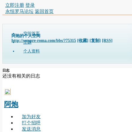
立即注册
登录
永恒罗马论坛
返回首页
空间首页
阿炮的个人空间
http://sempre-roma.com/bbs/?75315
[收藏]
[复制]
[RSS]
主题
个人资料
日志
还没有相关的日志
阿炮
加为好友
打个招呼
发送消息