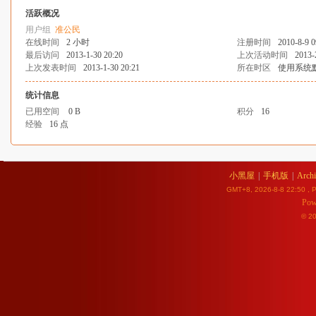
活跃概况
用户组
准公民
在线时间
2 小时
注册时间
2010-8-9 0
最后访问
2013-1-30 20:20
上次活动时间
2013-
上次发表时间
2013-1-30 20:21
所在时区
使用系统
统计信息
已用空间
0 B
积分
16
经验
16 点
小黑屋
|
手机版
|
Archi
GMT+8, 2026-8-8 22:50
, P
Pow
© 2