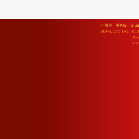
小黑屋
|
手机版
|
Archi
GMT+8, 2026-8-9 14:35
, 
Pow
© 2