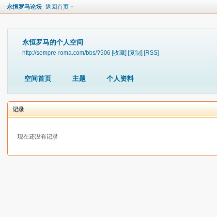
永恒罗马论坛
返回首页
永恒罗马的个人空间
http://sempre-roma.com/bbs/?506
[收藏]
[复制]
[RSS]
空间首页
主题
个人资料
记录
现在还没有记录