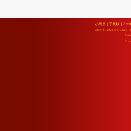
小黑屋
|
手机版
|
Archi
GMT+8, 2026-8-9 03:38
, 
Pow
© 2