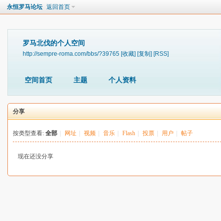
永恒罗马论坛
返回首页
罗马北伐的个人空间
http://sempre-roma.com/bbs/?39765
[收藏]
[复制]
[RSS]
空间首页
主题
个人资料
分享
按类型查看:
全部
|
网址
|
视频
|
音乐
|
Flash
|
投票
|
用户
|
帖子
现在还没分享