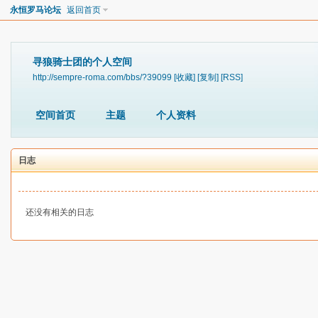
永恒罗马论坛
返回首页
寻狼骑士团的个人空间
http://sempre-roma.com/bbs/?39099
[收藏]
[复制]
[RSS]
空间首页
主题
个人资料
日志
还没有相关的日志