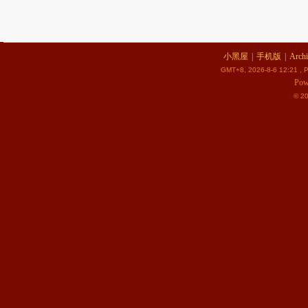
小黑屋
|
手机版
|
Archi
GMT+8, 2026-8-6 12:21
, P
Pow
© 2