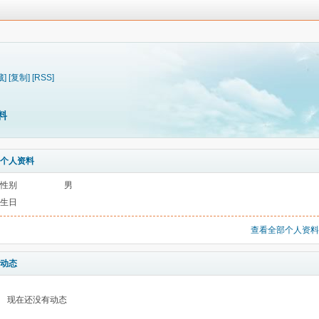
藏]
[复制]
[RSS]
料
个人资料
性别
男
生日
查看全部个人资料
动态
现在还没有动态