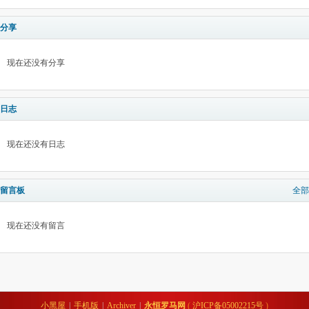
分享
现在还没有分享
日志
现在还没有日志
留言板
全部
现在还没有留言
小黑屋
|
手机版
|
Archiver
|
永恒罗马网
(
沪ICP备05002215号
)