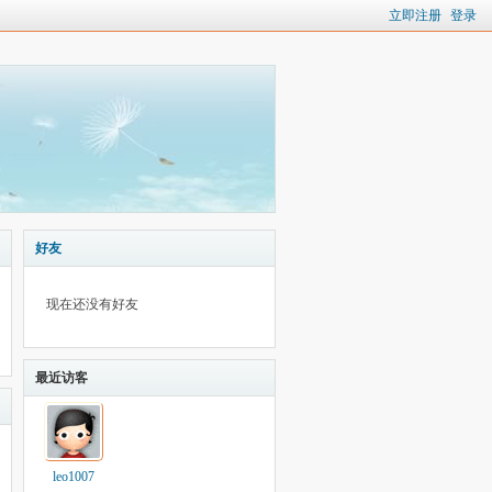
立即注册
登录
好友
现在还没有好友
最近访客
leo1007