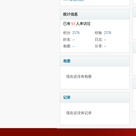
统计信息
已有
63
人来访过
积分:
2576
经验:
2576
好友:
--
日志:
--
相册:
--
分享:
--
相册
现在还没有相册
记录
现在还没有记录