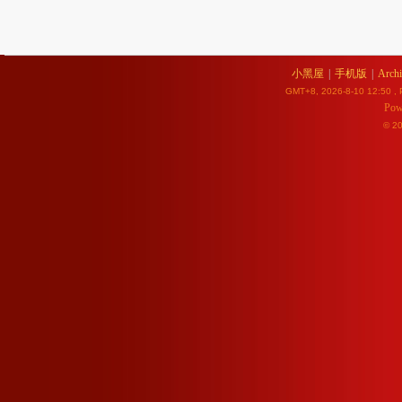
小黑屋
|
手机版
|
Archi
GMT+8, 2026-8-10 12:50
, 
Pow
© 2