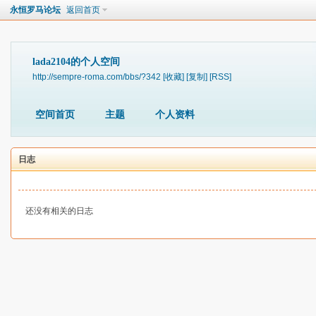
永恒罗马论坛
返回首页
lada2104的个人空间
http://sempre-roma.com/bbs/?342
[收藏]
[复制]
[RSS]
空间首页
主题
个人资料
日志
还没有相关的日志