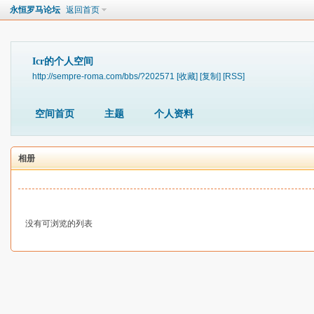
永恒罗马论坛
返回首页
Icr的个人空间
http://sempre-roma.com/bbs/?202571
[收藏]
[复制]
[RSS]
空间首页
主题
个人资料
相册
没有可浏览的列表