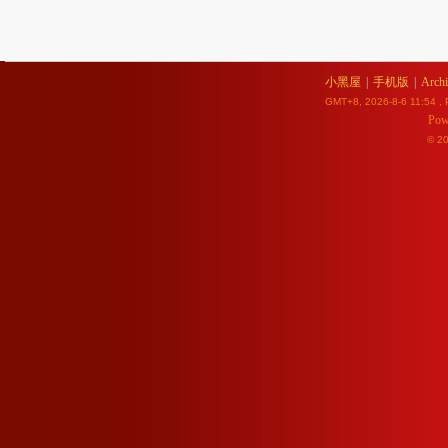
小黑屋
|
手机版
|
Archi
GMT+8, 2026-8-6 11:54
, 
Pow
© 2