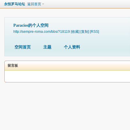
永恒罗马论坛
返回首页
Paracios的个人空间
http://sempre-roma.com/bbs/?18119
[收藏]
[复制]
[RSS]
空间首页
主题
个人资料
留言板