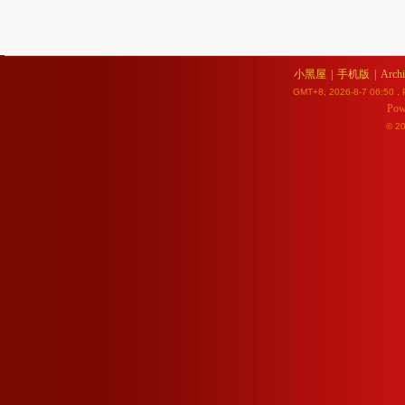
小黑屋
|
手机版
|
Archi
GMT+8, 2026-8-7 06:50
, 
Pow
© 2