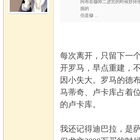
阿布在穆帅二进宫的时候炒掉
掘的
但是穆 ...
每次离开，只留下一
开罗马，早点重建，
因小失大。罗马的德
马蒂奇、卢卡库占着位
的卢卡库。
我还记得迪巴拉，是