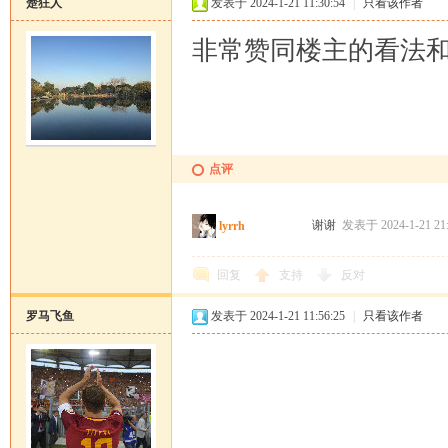
楚狂人
发表于 2024-1-21 11:30:54
|
只看该作者
非常赞同楼主的看法
点评
谢谢
发表于 2024-1-21 21
lyrrh
回复
支持
反对
罗马飞鱼
发表于 2024-1-21 11:56:25
|
只看该作者