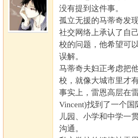
没有提到这件事。
孤立无援的马蒂奇发
社交网络上承认了自己
校的问题，他希望可
误解。
马蒂奇夫妇正考虑把
校，就像大城市里才
事实上，雷恩高层在雷恩
Vincent)找到了
儿园、小学和中学一
沟通。