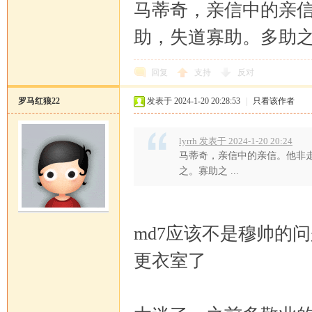
马蒂奇，亲信中的亲
助，失道寡助。多助
回复
支持
反对
罗马红狼22
发表于 2024-1-20 20:28:53
|
只看该作者
lyrrh 发表于 2024-1-20 20:24
马蒂奇，亲信中的亲信。他非
之。寡助之 ...
md7应该不是穆帅的
更衣室了