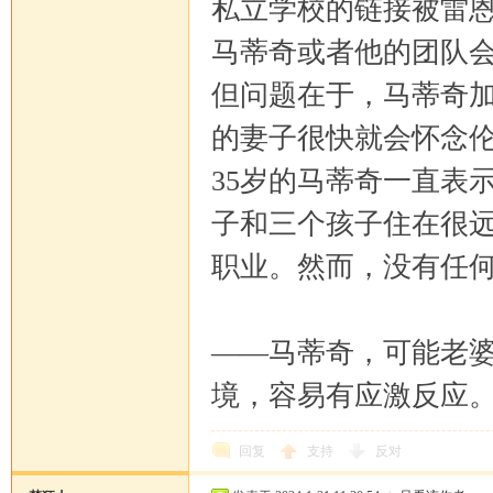
私立学校的链接被雷
马蒂奇或者他的团队
但问题在于，马蒂奇
的妻子很快就会怀念
35岁的马蒂奇一直表
子和三个孩子住在很
职业。然而，没有任
——马蒂奇，可能老
境，容易有应激反应。Happ
回复
支持
反对