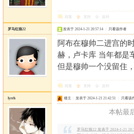
回复
支持
反对
罗马红狼22
发表于 2024-1-21 20:57:14
|
只看该作者
阿布在穆帅二进宫的
赫，卢卡库 当年都是
但是穆帅一个没留住
回复
支持
反对
lyrrh
楼主
|
发表于 2024-1-21 21:42:51
|
只看该
本帖最后由 
罗马红狼22 发表于 2024-1-21 20: