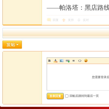
——帕洛塔：黑店路
回复
支持
反对
您需要登录
回帖后跳转到最后一页
发表回复