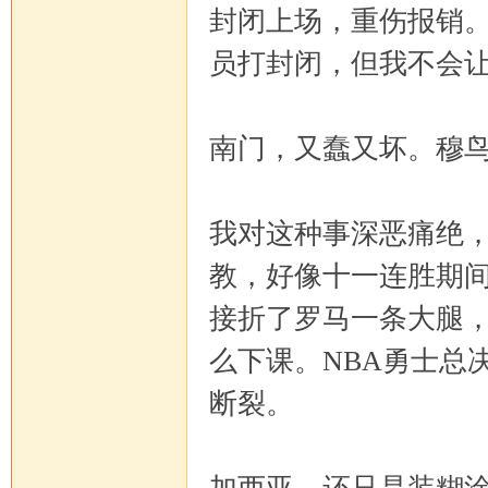
封闭上场，重伤报销
员打封闭，但我不会
坛
南门，又蠢又坏。穆
我对这种事深恶痛绝
教，好像十一连胜期
接折了罗马一条大腿
么下课。NBA勇士总
断裂。