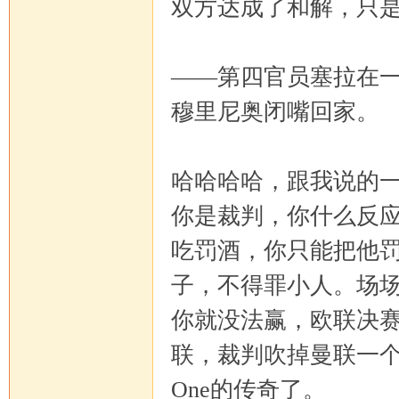
双方达成了和解，只
——第四官员塞拉在
穆里尼奥闭嘴回家。
哈哈哈哈，跟我说的
你是裁判，你什么反应
吃罚酒，你只能把他罚
子，不得罪小人。场
你就没法赢，欧联决
联，裁判吹掉曼联一个好
One的传奇了。