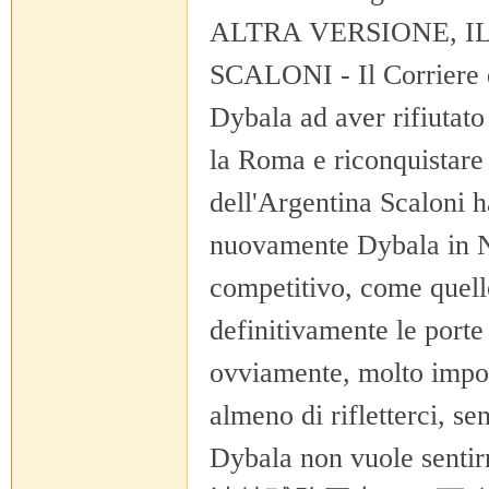
ALTRA VERSIONE, I
SCALONI - Il Corriere de
Dybala ad aver rifiutato
马
la Roma e riconquistare l
dell'Argentina Scaloni h
nuovamente Dybala in N
competitivo, come quell
definitivamente le porte
论
ovviamente, molto import
almeno di rifletterci, s
Dybala non vuole sentir