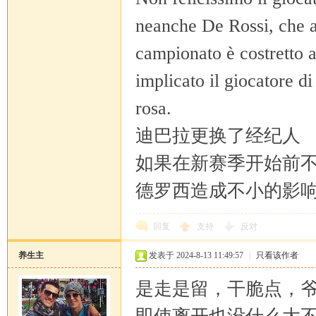
neanche De Rossi, che a
campionato è costretto a
implicato il giocatore di
rosa.
迪巴拉更换了经纪人
如果在新赛季开始前
德罗西造成不小的影
回复
支持
反对
养生主
发表于 2024-8-13 11:49:57
|
只看该作者
是走是留，干脆点，