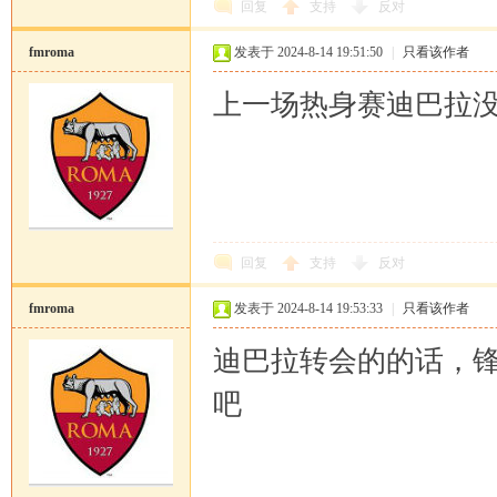
回复
支持
反对
fmroma
发表于 2024-8-14 19:51:50
|
只看该作者
上一场热身赛迪巴拉
回复
支持
反对
fmroma
发表于 2024-8-14 19:53:33
|
只看该作者
迪巴拉转会的的话，
吧