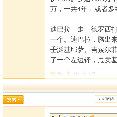
万，一共4年，或者多
迪巴拉一走。德罗西打
一个。迪巴拉，腾出
垂涎基耶萨。吉索尔菲
了一个左边锋，甩卖
回复
支持
反对
返回列表