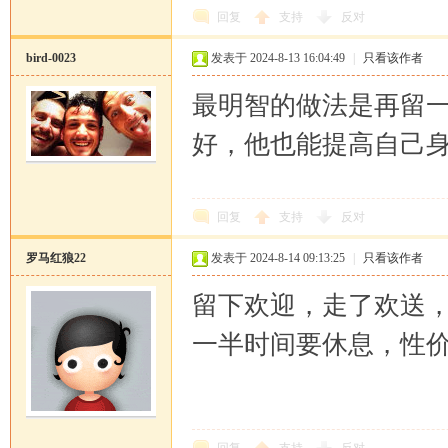
回复
支持
反对
bird-0023
发表于 2024-8-13 16:04:49
|
只看该作者
最明智的做法是再留
好，他也能提高自己
回复
支持
反对
罗马红狼22
发表于 2024-8-14 09:13:25
|
只看该作者
留下欢迎，走了欢送
一半时间要休息，性