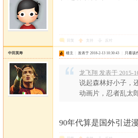
回复
支持
反对
中田英寿
楼主
|
发表于 2018-2-13 10:30:43
|
只看该
龙飞翔 发表于 2015-10-
说起森林好小子，
动画片，忍者乱太
90年代算是国外引进