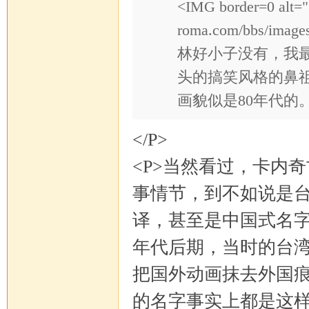
<IMG border=0 alt="
roma.com/bbs/im
林好小子没有，我
头的搞笑风格的鼻
马
画貌似是80年代的
</P>
<P>当然看过，卡内
事情节，到不如说是
译，甚至是中国式名字
论
年代后期，当时的台
把国外动画抹去外国
的名字事实上都是这