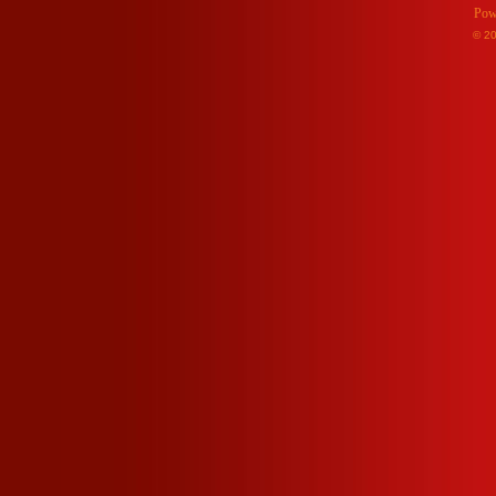
Pow
© 2