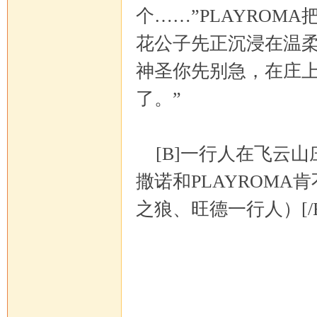
个……”PLAYROM
花公子先正沉浸在温柔
坛
神圣你先别急，在庄上
了。”
[B]一行人在飞云山
撒诺和PLAYROM
之狼、旺德一行人）[/B