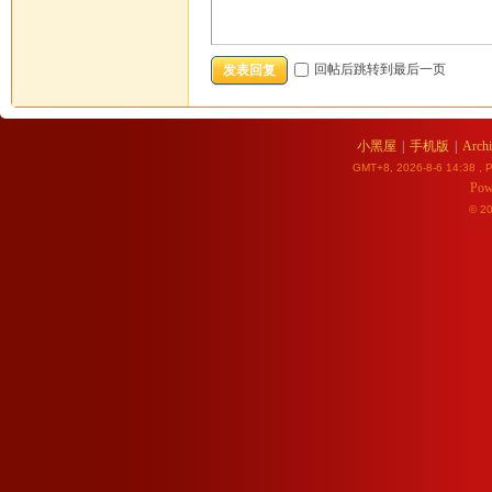
回帖后跳转到最后一页
发表回复
小黑屋
|
手机版
|
Archi
GMT+8, 2026-8-6 14:38
, P
Pow
© 2