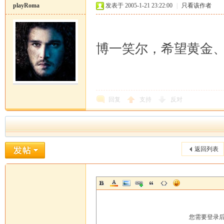
playRoma
发表于 2005-1-21 23:22:00
|
只看该作者
博一笑尔，希望黄金
回复
支持
反对
返回列表
您需要登录