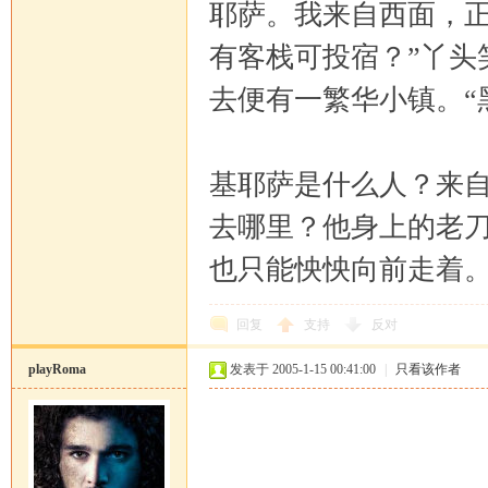
耶萨。我来自西面，
有客栈可投宿？”丫头
去便有一繁华小镇。“
基耶萨是什么人？来
去哪里？他身上的老
也只能怏怏向前走着
回复
支持
反对
playRoma
发表于 2005-1-15 00:41:00
|
只看该作者