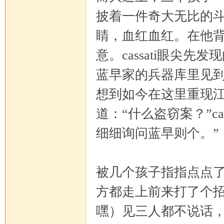
披着一件奇大无比的
睛，血红血红。在他背上
意。cassati眼尖
蓝早家的兵器库里见到
想到如今在这里重现江湖
道：“什么盗窃案？”c
细细询问蓝早则个。”
被几个孩子指指点点
方都走上前来打了个招
嘿）见三人都不说话，