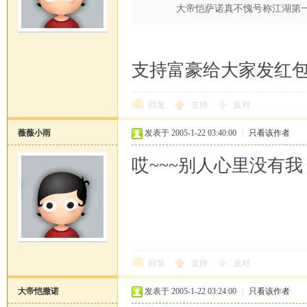
大帝恺萨诺真不愧号称江湖第
支持富豪给大家发红包。[
回复
支持
反对
薇薇小雨
发表于 2005-1-22 03:40:00
|
只看该作者
哎~~~别人心里没有我，我
回复
支持
反对
大帝恺撒诺
发表于 2005-1-22 03:24:00
|
只看该作者