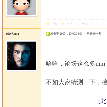
回复
支持
反对
playRoma
发表于 2005-1-15 00:04:00
|
只看该作者
哈哈，论坛这么多mm
不如大家猜测一下，
[此