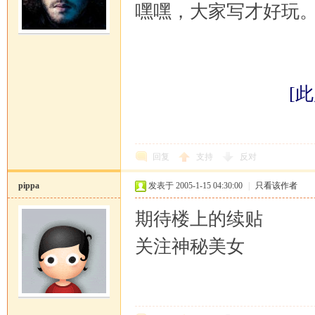
嘿嘿，大家写才好玩。p
[此
回复
支持
反对
pippa
发表于 2005-1-15 04:30:00
|
只看该作者
期待楼上的续贴
关注神秘美女