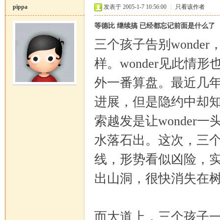
pippa
发表于 2005-1-7 10:56:00
|
只看该作者
等德比 继续搞 已经都忘记前面是什么了
三个孩子告别wond
样。wonder见此
外一番算盘。最近几
进展，但是隐约中却知
索越发是让wonde
水落石出。这次，三
线，形势看似凶险，实
出山洞，很快消失在
而大道上，三个孩子