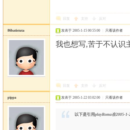
回复
支持
反对
86batistuta
发表于 2005-1-15 00:55:00
|
只看该作者
我也想写,苦于不认识主
回复
支持
反对
pippa
发表于 2005-1-22 03:02:00
|
只看该作者
以下是引用
playRoma在2005-1-2