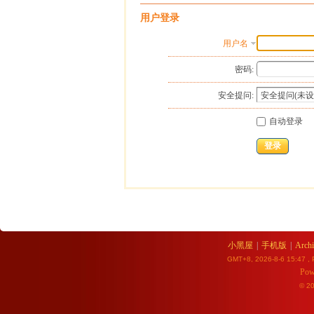
用户登录
用户名
密码:
安全提问:
自动登录
登录
小黑屋
|
手机版
|
Archi
GMT+8, 2026-8-6 15:47
, 
Pow
© 2