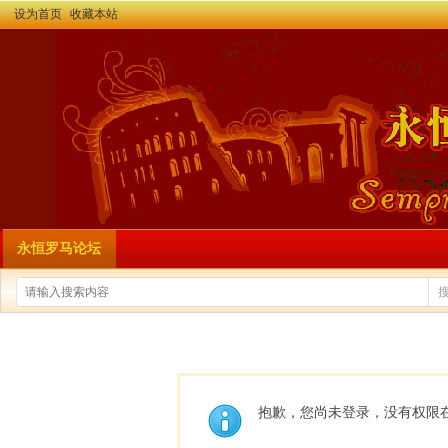
设为首页
收藏本站
永恒罗马论坛
抱歉，您尚未登录，没有权限