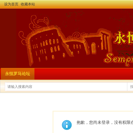
设为首页
收藏本站
永恒罗马论坛
抱歉，您尚未登录，没有权限