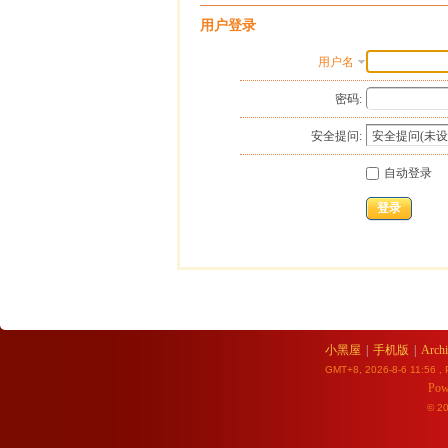
用户登录
用户名
密码:
安全提问:
自动登录
登录
小黑屋
|
手机版
|
Archi
GMT+8, 2026-8-6 11:56
, 
Pow
© 2