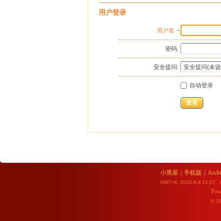
用户登录
用户名
密码:
安全提问:
自动登录
登录
小黑屋
|
手机版
|
Archi
GMT+8, 2026-8-8 21:07
, 
Pow
© 2