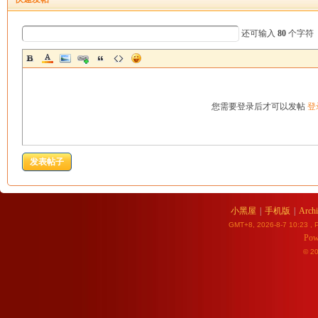
还可输入
80
个字符
您需要登录后才可以发帖
登
发表帖子
小黑屋
|
手机版
|
Archi
GMT+8, 2026-8-7 10:23
, P
Pow
© 2