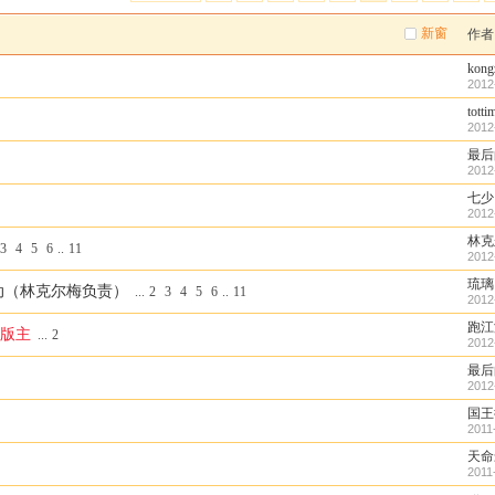
新窗
作者
kong
2012
totti
2012
最后
2012
七少
2012
林克
3
4
5
6
..
11
2012
琉璃
动（林克尔梅负责）
...
2
3
4
5
6
..
11
2012
跑江
下版主
...
2
2012
最后
2012
国王
2011
天命
2011