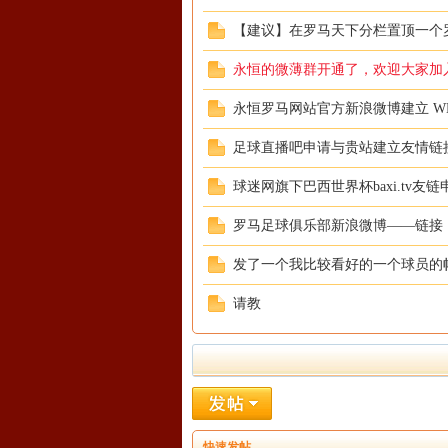
【建议】在罗马天下分栏置顶一个罗
永恒的微薄群开通了，欢迎大家加
坛
永恒罗马网站官方新浪微博建立 W
足球直播吧申请与贵站建立友情链
球迷网旗下巴西世界杯baxi.tv友
罗马足球俱乐部新浪微博——链接
发了一个我比较看好的一个球员的
请教
快速发帖