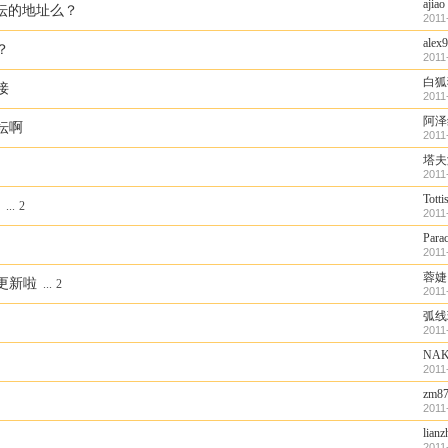
ajiao
也是论坛的地址么？
2011
alex
？
2011
白狐
接
2011
阿泽
坛啊
2011
塔夫
2011
Totti
...
2
2011
Parac
2011
蓉婕
更新啦
...
2
2011
弧线
2011
NAK
2011
zm8
2011
lianz
2011