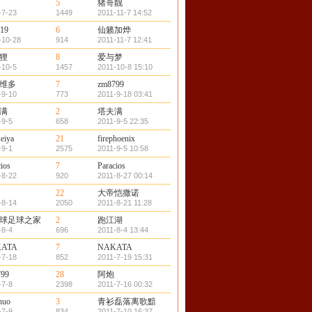
5
猪哥靓
-7-23
1449
2011-11-7 14:52
919
6
仙籁加烨
-10-28
914
2011-11-7 12:41
狸
8
爱与梦
-10-5
1457
2011-10-8 15:10
维多
7
zm8799
-9-10
773
2011-9-18 03:41
满
2
塔夫满
-9-5
658
2011-9-5 22:35
seiya
21
firephoenix
-9-1
2575
2011-9-5 10:58
ios
7
Paracios
-8-22
920
2011-8-27 00:14
22
大帝恺撒诺
-8-14
2050
2011-8-21 11:28
球足球之家
2
跑江湖
-8-4
696
2011-8-4 13:44
ATA
7
NAKATA
-7-18
852
2011-7-19 15:31
799
28
阿炮
-7-8
2398
2011-7-16 00:32
huo
3
青衫磊落离歌黯
-7-9
834
2011-7-10 16:37