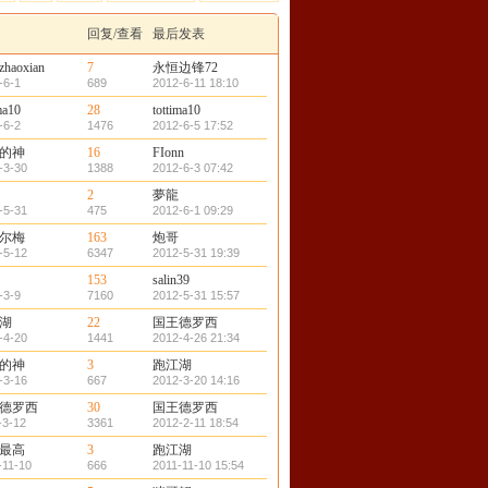
回复/查看
最后发表
zhaoxian
7
永恒边锋72
-6-1
689
2012-6-11 18:10
ma10
28
tottima10
-6-2
1476
2012-6-5 17:52
的神
16
FIonn
-3-30
1388
2012-6-3 07:42
2
夢龍
-5-31
475
2012-6-1 09:29
尔梅
163
炮哥
-5-12
6347
2012-5-31 19:39
153
salin39
-3-9
7160
2012-5-31 15:57
湖
22
国王德罗西
-4-20
1441
2012-4-26 21:34
的神
3
跑江湖
-3-16
667
2012-3-20 14:16
德罗西
30
国王德罗西
-3-12
3361
2012-2-11 18:54
最高
3
跑江湖
-11-10
666
2011-11-10 15:54