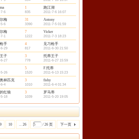
oma
1
跑江湖
-7-6
835
2011-7-6 16:07
尔梅
31
Antony
-5-6
3390
2011-7-5 01:59
尔梅
7
Vicker
-7-1
1222
2011-7-3 18:23
枪手
4
见习枪手
-6-29
817
2011-6-30 21:50
王子
3
托蒂王子
-6-27
778
2011-6-27 15:59
5
F.托蒂
-5-26
1520
2011-6-13 15:23
奥林匹克
3
fishy
-6-4
1010
2011-6-4 01:34
的红狼
3
罗马蒂
-5-18
1039
2011-5-20 19:05
9
10
... 26
/ 26 页
下一页