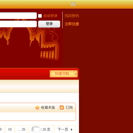
自动登录
找回密码
登录
立即注册
快捷导航
收藏本版
|
订阅
9
10
... 26
/ 26 页
下一页